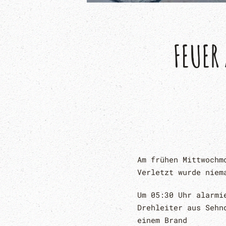
FEUER
Am frühen Mittwochm
Verletzt wurde niem
Um 05:30 Uhr alarmi
Drehleiter aus Sehn
einem Brand