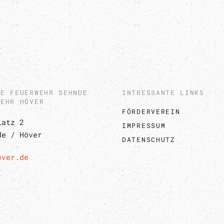
GE FEUERWEHR SEHNDE
INTRESSANTE LINKS
WEHR HÖVER
FÖRDERVEREIN
latz 2
IMPRESSUM
de / Höver
DATENSCHUTZ
ever.de