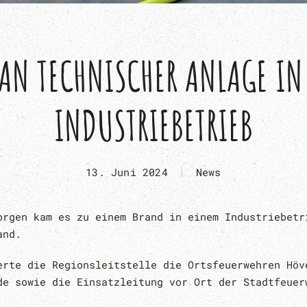
 AN TECHNISCHER ANLAGE IN
INDUSTRIEBETRIEB
13. Juni 2024
News
orgen kam es zu einem Brand in einem Industriebetr
and.
erte die Regionsleitstelle die Ortsfeuerwehren Höv
de sowie die Einsatzleitung vor Ort der Stadtfeuer