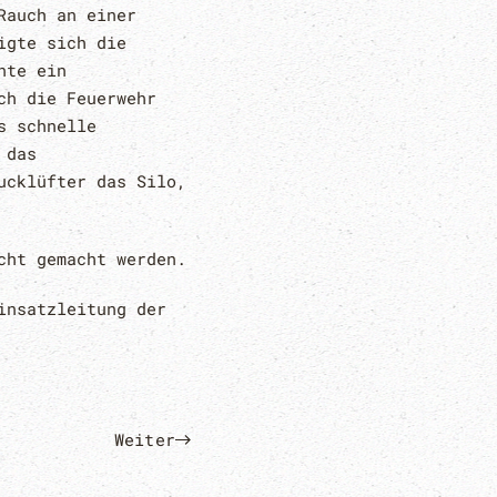
Rauch an einer
igte sich die
nte ein
ch die Feuerwehr
s schnelle
 das
ucklüfter das Silo,
cht gemacht werden.
insatzleitung der
Weiter