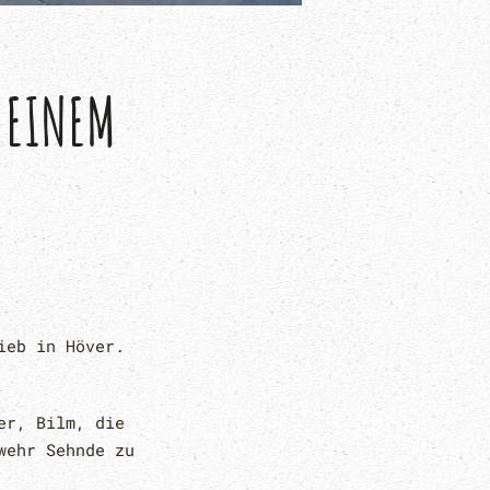
 EINEM
ieb in Höver.
er, Bilm, die
wehr Sehnde zu